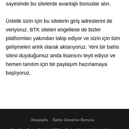
sayesinde bu sitelerde avantajlı bonuslar alın.
Üstelik sizin için bu sitelerin giriş adreslerini de
veriyoruz. BTK siteleri engellese de bizler
platformları yakından takip ediyor ve sizin için tüm
gelişmeleri anlık olarak aktarıyoruz. Yeni bir bahis
sitesi duyduğumuz anda lisansını teyit ediyor ve
hemen tanıtım için bir paylaşım hazırlamaya
başlıyoruz.
Anasayfa
Bahis Deneme Bonusu