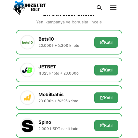
En Güvenilir Siteler
Yeni kampanya ve bonusları incele
Bets10
Katıl
20.000₺ + %300 kripto
Type
your
search
query
JETBET
and
Katıl
hit
%325 kripto + 20.000₺
enter:
Mobilbahis
Katıl
20.000₺ + %225 kripto
Spino
Katıl
2.000 USDT nakit iade