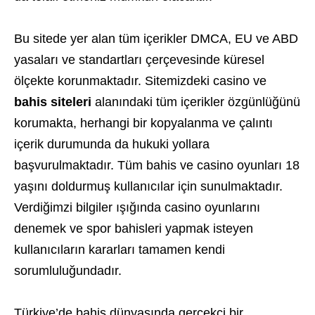
Bu sitede yer alan tüm içerikler DMCA, EU ve ABD
yasaları ve standartları çerçevesinde küresel
ölçekte korunmaktadır. Sitemizdeki casino ve
bahis siteleri
alanındaki tüm içerikler özgünlüğünü
korumakta, herhangi bir kopyalanma ve çalıntı
içerik durumunda da hukuki yollara
başvurulmaktadır. Tüm bahis ve casino oyunları 18
yaşını doldurmuş kullanıcılar için sunulmaktadır.
Verdiğimzi bilgiler ışığında casino oyunlarını
denemek ve spor bahisleri yapmak isteyen
kullanıcıların kararları tamamen kendi
sorumluluğundadır.
Türkiye’de bahis dünyasında gerçekçi bir