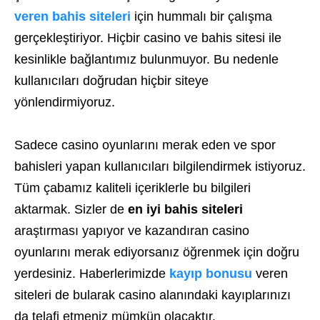
veren bahis siteleri
için hummalı bir çalışma
gerçekleştiriyor. Hiçbir casino ve bahis sitesi ile
kesinlikle bağlantımız bulunmuyor. Bu nedenle
kullanıcıları doğrudan hiçbir siteye
yönlendirmiyoruz.
Sadece casino oyunlarını merak eden ve spor
bahisleri yapan kullanıcıları bilgilendirmek istiyoruz.
Tüm çabamız kaliteli içeriklerle bu bilgileri
aktarmak. Sizler de
en iyi bahis siteleri
araştırması yapıyor ve kazandıran casino
oyunlarını merak ediyorsanız öğrenmek için doğru
yerdesiniz. Haberlerimizde
kayıp bonusu
veren
siteleri de bularak casino alanındaki kayıplarınızı
da telafi etmeniz mümkün olacaktır.