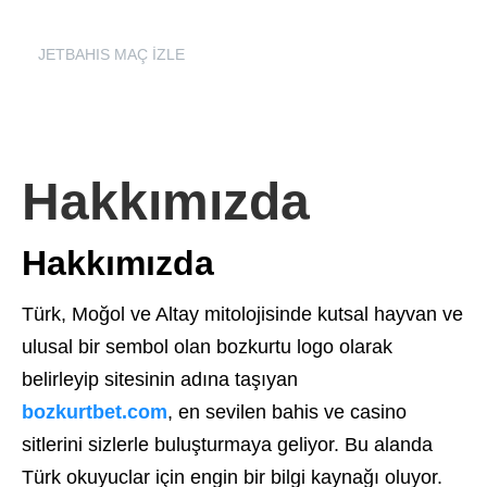
JETBAHIS MAÇ İZLE
Hakkımızda
Hakkımızda
Türk, Moğol ve Altay mitolojisinde kutsal hayvan ve
ulusal bir sembol olan bozkurtu logo olarak
belirleyip sitesinin adına taşıyan
bozkurtbet.com
, en sevilen bahis ve casino
sitlerini sizlerle buluşturmaya geliyor. Bu alanda
Türk okuyuclar için engin bir bilgi kaynağı oluyor.