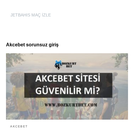
JETBAHIS MAÇ İZLE
Akcebet sorunsuz giriş
AKCEBET