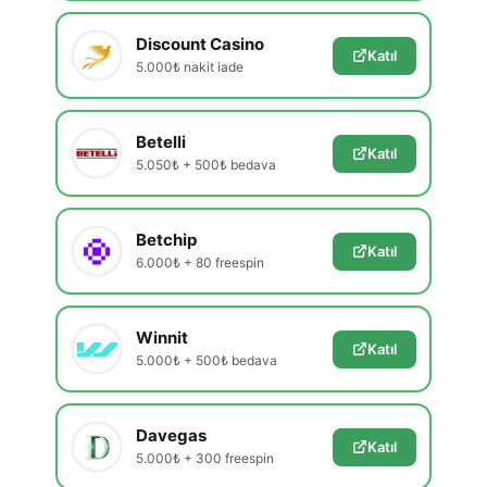
Discount Casino
Katıl
5.000₺ nakit iade
Betelli
Katıl
5.050₺ + 500₺ bedava
Betchip
Katıl
6.000₺ + 80 freespin
Winnit
Katıl
5.000₺ + 500₺ bedava
Davegas
Katıl
5.000₺ + 300 freespin