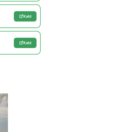
Katıl
Katıl