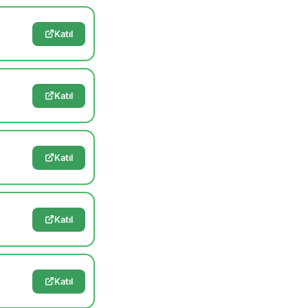
Katıl
Katıl
Katıl
Katıl
Katıl