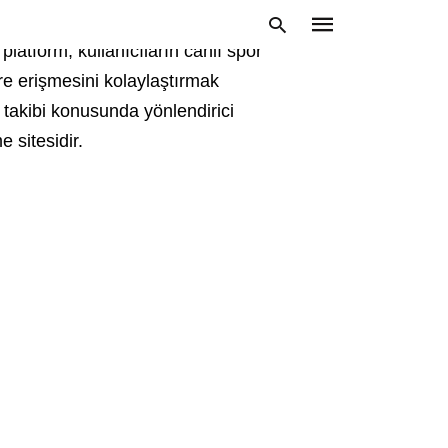
platform, kullanıcıların canlı spor
lere erişmesini kolaylaştırmak
 takibi konusunda yönlendirici
e sitesidir.
Type
your
search
query
and
hit
enter: