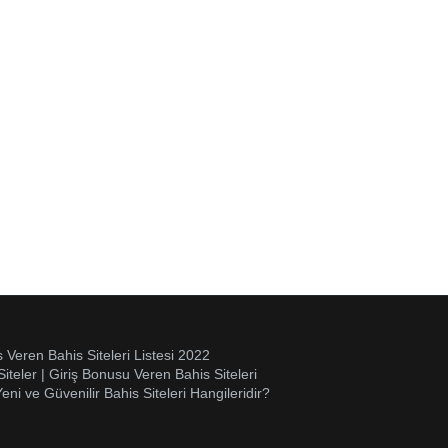
 Veren Bahis Siteleri Listesi 2022
teler | Giriş Bonusu Veren Bahis Siteleri
eni ve Güvenilir Bahis Siteleri Hangileridir?