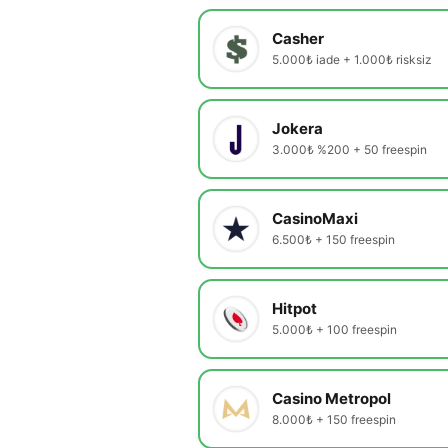
Casher
5.000₺ iade + 1.000₺ risksiz
Jokera
3.000₺ %200 + 50 freespin
CasinoMaxi
6.500₺ + 150 freespin
Hitpot
5.000₺ + 100 freespin
Casino Metropol
8.000₺ + 150 freespin