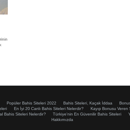
rinin
k
Popüler Bahis Siteleri 2022
Bahis Siteleri, Kaçak İddaa
Bonus
leri
En İyi 20 Canlı Bahis Siteleri Nelerdir?
Kayıp Bonusu Veren Si
l Bahis Siteleri Nelerdir?
Türkiye’nin En Güvenilir Bahis Siteleri
Y
Hakkımızda