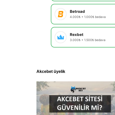
Betroad
4.000₺ + 1.000₺ bedava
Rexbet
3.000₺ + 1.500₺ bedava
Akcebet üyelik