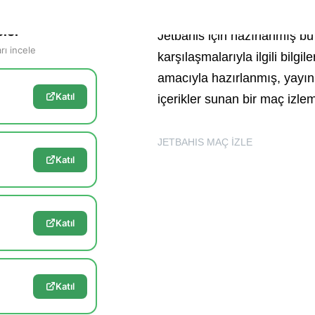
eler
Jetbahis için hazırlanmış bu 
ı incele
karşılaşmalarıyla ilgili bilgi
amacıyla hazırlanmış, yayın
Katıl
içerikler sunan bir maç izlem
JETBAHIS MAÇ İZLE
Katıl
Katıl
Katıl