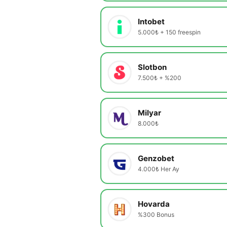
Intobet
5.000₺ + 150 freespin
Slotbon
7.500₺ + %200
Milyar
8.000₺
Genzobet
4.000₺ Her Ay
Hovarda
%300 Bonus