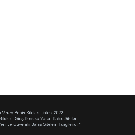
 Veren Bahis Siteleri Listesi 2022
teler | Giriş Bonusu Veren Bahis Siteleri
eni ve Güvenilir Bahis Siteleri Hangileridir?