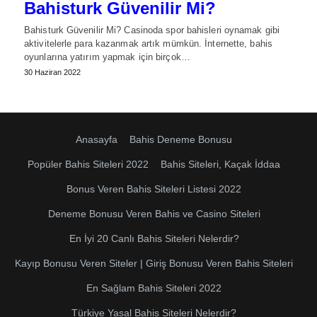
Bahisturk Güvenilir Mi?
Bahisturk Güvenilir Mi? Casinoda spor bahisleri oynamak gibi
aktivitelerle para kazanmak artık mümkün. İnternette, bahis
oyunlarına yatırım yapmak için birçok…
30 Haziran 2022
Anasayfa
Bahis Deneme Bonusu
Popüler Bahis Siteleri 2022
Bahis Siteleri, Kaçak İddaa
Bonus Veren Bahis Siteleri Listesi 2022
Deneme Bonusu Veren Bahis ve Casino Siteleri
En İyi 20 Canlı Bahis Siteleri Nelerdir?
Kayıp Bonusu Veren Siteler | Giriş Bonusu Veren Bahis Siteleri
En Sağlam Bahis Siteleri 2022
Türkiye Yasal Bahis Siteleri Nelerdir?