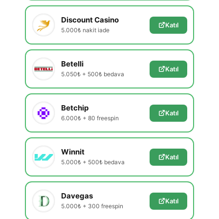
Discount Casino
Katıl
5.000₺ nakit iade
Betelli
Katıl
5.050₺ + 500₺ bedava
Betchip
Katıl
6.000₺ + 80 freespin
Winnit
Katıl
5.000₺ + 500₺ bedava
Davegas
Katıl
5.000₺ + 300 freespin