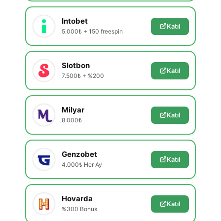
Intobet
Katıl
5.000₺ + 150 freespin
Slotbon
Katıl
7.500₺ + %200
Milyar
Katıl
8.000₺
Genzobet
Katıl
4.000₺ Her Ay
Hovarda
Katıl
%300 Bonus