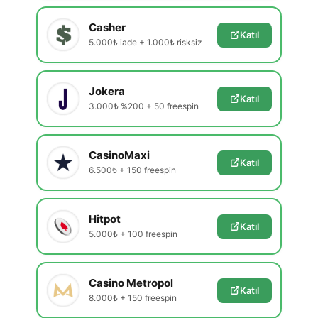
Casher
Katıl
5.000₺ iade + 1.000₺ risksiz
Jokera
Katıl
3.000₺ %200 + 50 freespin
CasinoMaxi
Katıl
6.500₺ + 150 freespin
Hitpot
Katıl
5.000₺ + 100 freespin
Casino Metropol
Katıl
8.000₺ + 150 freespin