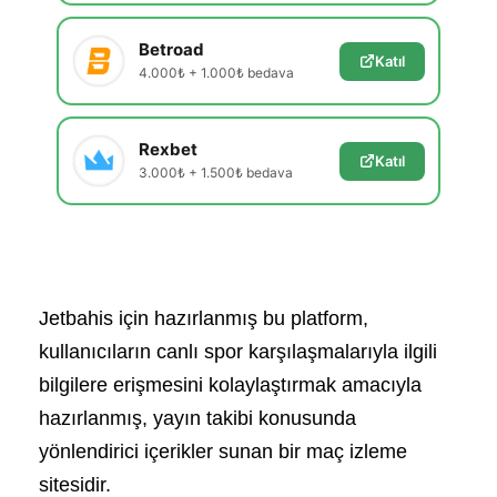
Betroad
Katıl
4.000₺ + 1.000₺ bedava
Rexbet
Katıl
3.000₺ + 1.500₺ bedava
Jetbahis için hazırlanmış bu platform,
kullanıcıların canlı spor karşılaşmalarıyla ilgili
bilgilere erişmesini kolaylaştırmak amacıyla
hazırlanmış, yayın takibi konusunda
yönlendirici içerikler sunan bir maç izleme
sitesidir.