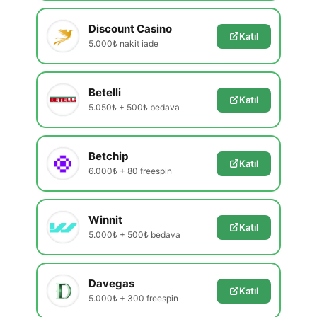
Discount Casino
Katıl
5.000₺ nakit iade
Betelli
Katıl
5.050₺ + 500₺ bedava
Betchip
Katıl
6.000₺ + 80 freespin
Winnit
Katıl
5.000₺ + 500₺ bedava
Davegas
Katıl
5.000₺ + 300 freespin