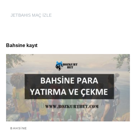
JETBAHIS MAÇ İZLE
Bahsine kayıt
BAHSINE