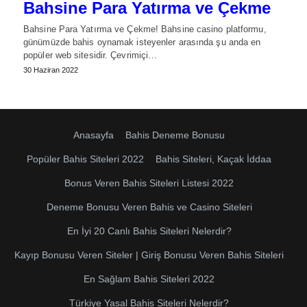
Bahsine Para Yatırma ve Çekme
Bahsine Para Yatırma ve Çekme! Bahsine casino platformu,
günümüzde bahis oynamak isteyenler arasında şu anda en
popüler web sitesidir. Çevrimiçi…
30 Haziran 2022
Anasayfa
Bahis Deneme Bonusu
Popüler Bahis Siteleri 2022
Bahis Siteleri, Kaçak İddaa
Bonus Veren Bahis Siteleri Listesi 2022
Deneme Bonusu Veren Bahis ve Casino Siteleri
En İyi 20 Canlı Bahis Siteleri Nelerdir?
Kayıp Bonusu Veren Siteler | Giriş Bonusu Veren Bahis Siteleri
En Sağlam Bahis Siteleri 2022
Türkiye Yasal Bahis Siteleri Nelerdir?