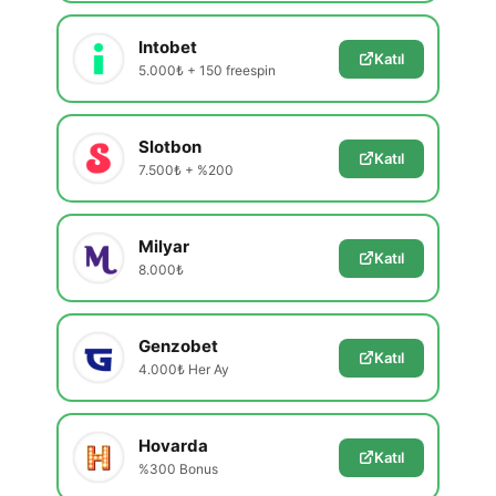
Intobet
Katıl
5.000₺ + 150 freespin
Slotbon
Katıl
7.500₺ + %200
Milyar
Katıl
8.000₺
Genzobet
Katıl
4.000₺ Her Ay
Hovarda
Katıl
%300 Bonus