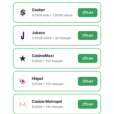
Casher
Katıl
5.000₺ iade + 1.000₺ risksiz
Jokera
Katıl
3.000₺ %200 + 50 freespin
CasinoMaxi
Katıl
6.500₺ + 150 freespin
Hitpot
Katıl
5.000₺ + 100 freespin
Casino Metropol
Katıl
8.000₺ + 150 freespin