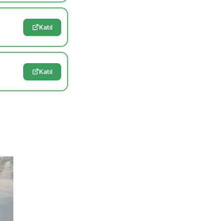
Katıl
Katıl