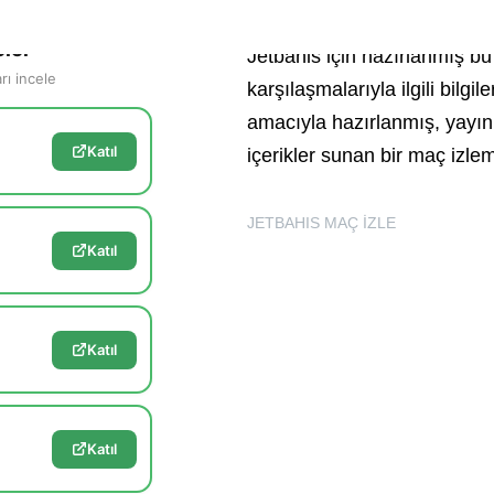
eler
Jetbahis için hazırlanmış bu 
ı incele
karşılaşmalarıyla ilgili bilgi
amacıyla hazırlanmış, yayın
Katıl
içerikler sunan bir maç izlem
JETBAHIS MAÇ İZLE
Katıl
Katıl
Katıl