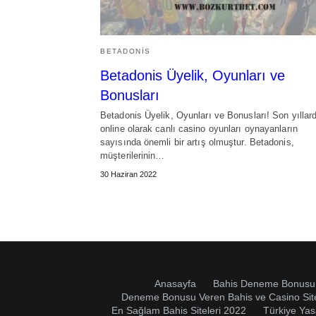
BETADONIS
Betadonis Üyelik, Oyunları ve
Bonusları
Betadonis Üyelik, Oyunları ve Bonusları! Son yıllar
online olarak canlı casino oyunları oynayanların
sayısında önemli bir artış olmuştur. Betadonis,
müşterilerinin…
30 Haziran 2022
Anasayfa
Bahis Deneme Bonusu
Deneme Bonusu Veren Bahis ve Casino Site
En Sağlam Bahis Siteleri 2022
Türkiye Yasa