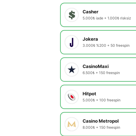
Casher
5.000₺ iade + 1.000₺ risksiz
Jokera
3.000₺ %200 + 50 freespin
CasinoMaxi
6.500₺ + 150 freespin
Hitpot
5.000₺ + 100 freespin
Casino Metropol
8.000₺ + 150 freespin