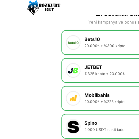
En Güvenilir Sit
Yeni kampanya ve bonuslar
Bets10
20.000₺ + %300 kripto
JETBET
%325 kripto + 20.000₺
Mobilbahis
20.000₺ + %225 kripto
Spino
2.000 USDT nakit iade