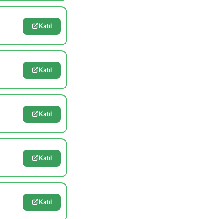
Katıl
Katıl
Katıl
Katıl
Katıl