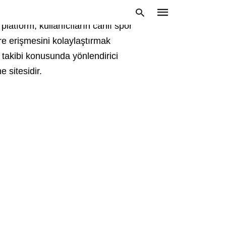
platform, kullanıcıların canlı spor
lere erişmesini kolaylaştırmak
 takibi konusunda yönlendirici
e sitesidir.
Type
your
search
query
and
hit
enter: