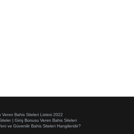
 Veren Bahis Siteleri Listesi 2022
teler | Giriş Bonusu Veren Bahis Siteleri
eni ve Güvenilir Bahis Siteleri Hangileridir?