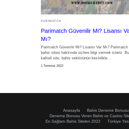
PARIMATCH
Parimatch Güvenilir Mi? Lisansı V
Mı?
Parimatch Güvenilir Mi? Lisansı Var Mı? Parimatch
bahis sitesi hakkında sizlere bilgi vermek isteriz. B
kaliteli site, bahis sektörünün kesinlikle…
1 Temmuz 2022
Anasayfa
Bahis Deneme Bonusu
Deneme Bonusu Veren Bahis ve Casino Site
En Sağlam Bahis Siteleri 2022
Türkiye Yasa