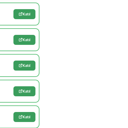
Katıl
Katıl
Katıl
Katıl
Katıl