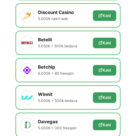
Discount Casino
Katıl
5.000₺ nakit iade
Betelli
Katıl
5.050₺ + 500₺ bedava
Betchip
Katıl
6.000₺ + 80 freespin
Winnit
Katıl
5.000₺ + 500₺ bedava
Davegas
Katıl
5.000₺ + 300 freespin