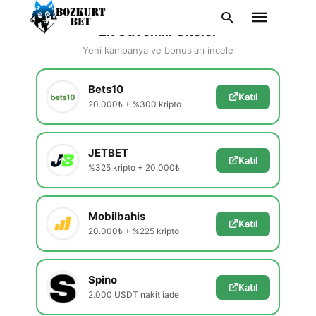
En Güvenilir Siteler
Yeni kampanya ve bonusları incele
Bets10
Katıl
20.000₺ + %300 kripto
Type
your
search
query
JETBET
and
Katıl
hit
%325 kripto + 20.000₺
enter:
Mobilbahis
Katıl
20.000₺ + %225 kripto
Spino
Katıl
2.000 USDT nakit iade