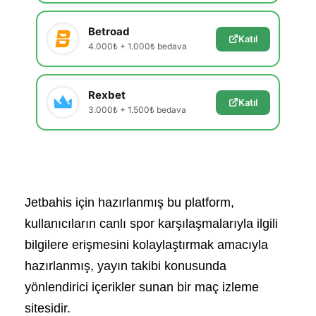
Betroad
Katıl
4.000₺ + 1.000₺ bedava
Rexbet
Katıl
3.000₺ + 1.500₺ bedava
Jetbahis için hazırlanmış bu platform,
kullanıcıların canlı spor karşılaşmalarıyla ilgili
bilgilere erişmesini kolaylaştırmak amacıyla
hazırlanmış, yayın takibi konusunda
yönlendirici içerikler sunan bir maç izleme
sitesidir.