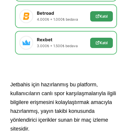
Betroad
Katıl
4.000₺ + 1.000₺ bedava
Rexbet
Katıl
3.000₺ + 1.500₺ bedava
Jetbahis için hazırlanmış bu platform,
kullanıcıların canlı spor karşılaşmalarıyla ilgili
bilgilere erişmesini kolaylaştırmak amacıyla
hazırlanmış, yayın takibi konusunda
yönlendirici içerikler sunan bir maç izleme
sitesidir.