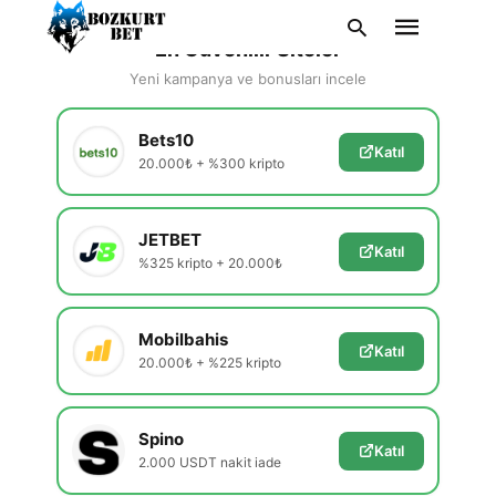
En Güvenilir Siteler
Yeni kampanya ve bonusları incele
Bets10
Katıl
20.000₺ + %300 kripto
Type
your
search
query
JETBET
and
Katıl
hit
%325 kripto + 20.000₺
enter:
Mobilbahis
Katıl
20.000₺ + %225 kripto
Spino
Katıl
2.000 USDT nakit iade