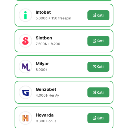
Intobet
Katıl
5.000₺ + 150 freespin
Slotbon
Katıl
7.500₺ + %200
Milyar
Katıl
8.000₺
Genzobet
Katıl
4.000₺ Her Ay
Hovarda
Katıl
%300 Bonus