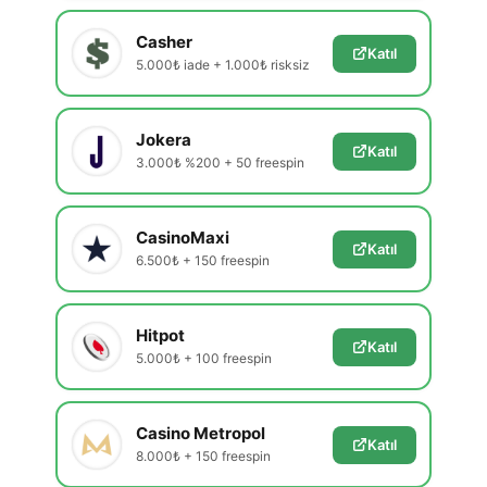
Casher
Katıl
5.000₺ iade + 1.000₺ risksiz
Jokera
Katıl
3.000₺ %200 + 50 freespin
CasinoMaxi
Katıl
6.500₺ + 150 freespin
Hitpot
Katıl
5.000₺ + 100 freespin
Casino Metropol
Katıl
8.000₺ + 150 freespin