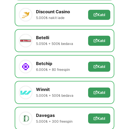
Discount Casino
Katıl
5.000₺ nakit iade
Betelli
Katıl
5.050₺ + 500₺ bedava
Betchip
Katıl
6.000₺ + 80 freespin
Winnit
Katıl
5.000₺ + 500₺ bedava
Davegas
Katıl
5.000₺ + 300 freespin