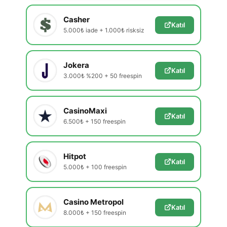
Casher
Katıl
5.000₺ iade + 1.000₺ risksiz
Jokera
Katıl
3.000₺ %200 + 50 freespin
CasinoMaxi
Katıl
6.500₺ + 150 freespin
Hitpot
Katıl
5.000₺ + 100 freespin
Casino Metropol
Katıl
8.000₺ + 150 freespin