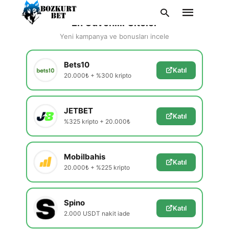
En Güvenilir Siteler
Yeni kampanya ve bonusları incele
Bets10
Katıl
20.000₺ + %300 kripto
Type
your
search
query
JETBET
and
Katıl
hit
%325 kripto + 20.000₺
enter:
Mobilbahis
Katıl
20.000₺ + %225 kripto
Spino
Katıl
2.000 USDT nakit iade