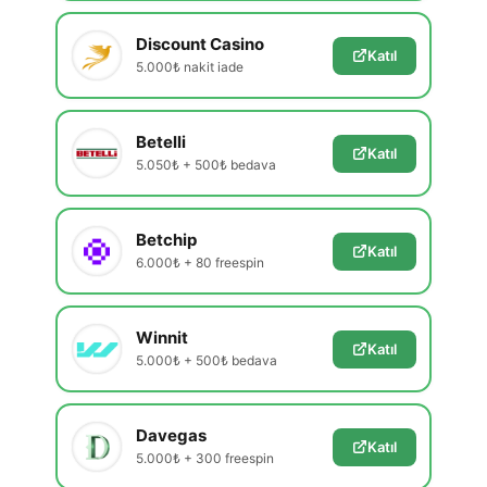
Discount Casino
Katıl
5.000₺ nakit iade
Betelli
Katıl
5.050₺ + 500₺ bedava
Betchip
Katıl
6.000₺ + 80 freespin
Winnit
Katıl
5.000₺ + 500₺ bedava
Davegas
Katıl
5.000₺ + 300 freespin