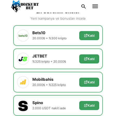
En Güvenilir Siteler
Yeni kampanya ve bonusları incele
Bets10
Katıl
20.000₺ + %300 kripto
Type
your
search
query
JETBET
and
Katıl
hit
%325 kripto + 20.000₺
enter:
Mobilbahis
Katıl
20.000₺ + %225 kripto
Spino
Katıl
2.000 USDT nakit iade