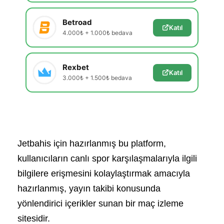
Betroad
Katıl
4.000₺ + 1.000₺ bedava
Rexbet
Katıl
3.000₺ + 1.500₺ bedava
Jetbahis için hazırlanmış bu platform,
kullanıcıların canlı spor karşılaşmalarıyla ilgili
bilgilere erişmesini kolaylaştırmak amacıyla
hazırlanmış, yayın takibi konusunda
yönlendirici içerikler sunan bir maç izleme
sitesidir.