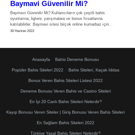
Baymavi Güvenilir Mi?
Baymavi Güvenilir Mi? Kullanıcıların çok çeşitli bahis
oyunlarına, liglere, yarışmalara ve bonus fırsatlarına
katılabilirler. Baymavi sitesi birçok online kumarbaz için…
30 Haziran 2022
Anasayfa
Bahis Deneme Bonusu
Popüler Bahis Siteleri 2022
Bahis Siteleri, Kaçak İddaa
Bonus Veren Bahis Siteleri Listesi 2022
Deneme Bonusu Veren Bahis ve Casino Siteleri
En İyi 20 Canlı Bahis Siteleri Nelerdir?
Kayıp Bonusu Veren Siteler | Giriş Bonusu Veren Bahis Siteleri
En Sağlam Bahis Siteleri 2022
Türkiye Yasal Bahis Siteleri Nelerdir?