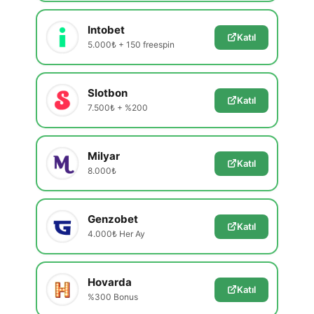
Intobet
Katıl
5.000₺ + 150 freespin
Slotbon
Katıl
7.500₺ + %200
Milyar
Katıl
8.000₺
Genzobet
Katıl
4.000₺ Her Ay
Hovarda
Katıl
%300 Bonus