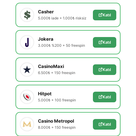
Casher
Katıl
5.000₺ iade + 1.000₺ risksiz
Jokera
Katıl
3.000₺ %200 + 50 freespin
CasinoMaxi
Katıl
6.500₺ + 150 freespin
Hitpot
Katıl
5.000₺ + 100 freespin
Casino Metropol
Katıl
8.000₺ + 150 freespin