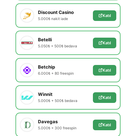
Discount Casino
Katıl
5.000₺ nakit iade
Betelli
Katıl
5.050₺ + 500₺ bedava
Betchip
Katıl
6.000₺ + 80 freespin
Winnit
Katıl
5.000₺ + 500₺ bedava
Davegas
Katıl
5.000₺ + 300 freespin