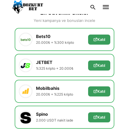
En Güvenilir Siteler
Yeni kampanya ve bonusları incele
Bets10
Katıl
20.000₺ + %300 kripto
Type
your
search
query
JETBET
and
Katıl
hit
%325 kripto + 20.000₺
enter:
Mobilbahis
Katıl
20.000₺ + %225 kripto
Spino
Katıl
2.000 USDT nakit iade