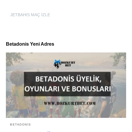
JETBAHIS MAÇ İZLE
Betadonis Yeni Adres
BETADONIS