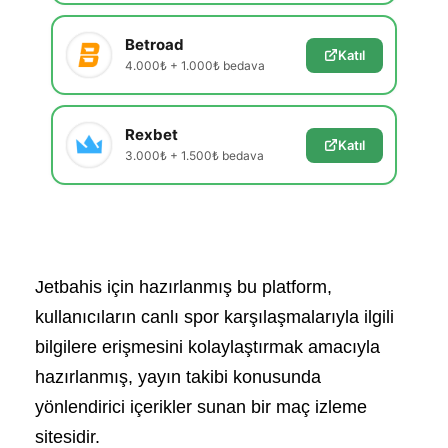
Betroad
Katıl
4.000₺ + 1.000₺ bedava
Rexbet
Katıl
3.000₺ + 1.500₺ bedava
Jetbahis için hazırlanmış bu platform,
kullanıcıların canlı spor karşılaşmalarıyla ilgili
bilgilere erişmesini kolaylaştırmak amacıyla
hazırlanmış, yayın takibi konusunda
yönlendirici içerikler sunan bir maç izleme
sitesidir.