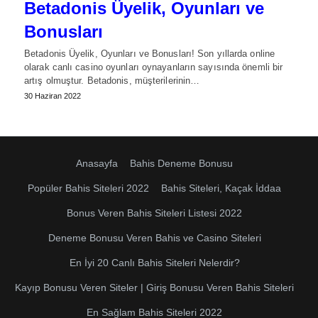
Betadonis Üyelik, Oyunları ve
Bonusları
Betadonis Üyelik, Oyunları ve Bonusları! Son yıllarda online
olarak canlı casino oyunları oynayanların sayısında önemli bir
artış olmuştur. Betadonis, müşterilerinin…
30 Haziran 2022
Anasayfa
Bahis Deneme Bonusu
Popüler Bahis Siteleri 2022
Bahis Siteleri, Kaçak İddaa
Bonus Veren Bahis Siteleri Listesi 2022
Deneme Bonusu Veren Bahis ve Casino Siteleri
En İyi 20 Canlı Bahis Siteleri Nelerdir?
Kayıp Bonusu Veren Siteler | Giriş Bonusu Veren Bahis Siteleri
En Sağlam Bahis Siteleri 2022