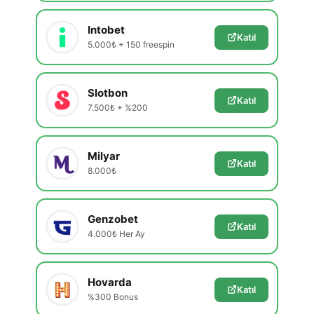
Intobet
Katıl
5.000₺ + 150 freespin
Slotbon
Katıl
7.500₺ + %200
Milyar
Katıl
8.000₺
Genzobet
Katıl
4.000₺ Her Ay
Hovarda
Katıl
%300 Bonus