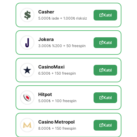
Casher
Katıl
5.000₺ iade + 1.000₺ risksiz
Jokera
Katıl
3.000₺ %200 + 50 freespin
CasinoMaxi
Katıl
6.500₺ + 150 freespin
Hitpot
Katıl
5.000₺ + 100 freespin
Casino Metropol
Katıl
8.000₺ + 150 freespin