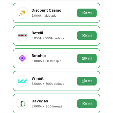
Discount Casino
Katıl
5.000₺ nakit iade
Betelli
Katıl
5.050₺ + 500₺ bedava
Betchip
Katıl
6.000₺ + 80 freespin
Winnit
Katıl
5.000₺ + 500₺ bedava
Davegas
Katıl
5.000₺ + 300 freespin