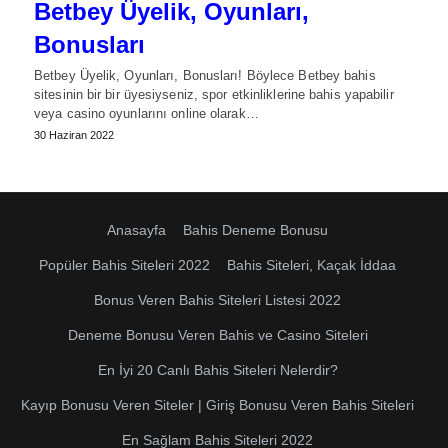
Betbey Üyelik, Oyunları,
Bonusları
Betbey Üyelik, Oyunları, Bonusları! Böylece Betbey bahis
sitesinin bir bir üyesiyseniz, spor etkinliklerine bahis yapabilir
veya casino oyunlarını online olarak…
30 Haziran 2022
Anasayfa
Bahis Deneme Bonusu
Popüler Bahis Siteleri 2022
Bahis Siteleri, Kaçak İddaa
Bonus Veren Bahis Siteleri Listesi 2022
Deneme Bonusu Veren Bahis ve Casino Siteleri
En İyi 20 Canlı Bahis Siteleri Nelerdir?
Kayıp Bonusu Veren Siteler | Giriş Bonusu Veren Bahis Siteleri
En Sağlam Bahis Siteleri 2022