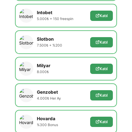
Intobet
Katıl
5.000₺ + 150 freespin
Slotbon
Katıl
7.500₺ + %200
Milyar
Katıl
8.000₺
Genzobet
Katıl
4.000₺ Her Ay
Hovarda
Katıl
%300 Bonus