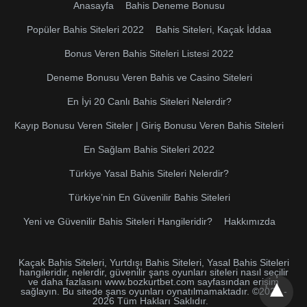
Anasayfa
Bahis Deneme Bonusu
Popüler Bahis Siteleri 2022
Bahis Siteleri, Kaçak İddaa
Bonus Veren Bahis Siteleri Listesi 2022
Deneme Bonusu Veren Bahis ve Casino Siteleri
En İyi 20 Canlı Bahis Siteleri Nelerdir?
Kayıp Bonusu Veren Siteler | Giriş Bonusu Veren Bahis Siteleri
En Sağlam Bahis Siteleri 2022
Türkiye Yasal Bahis Siteleri Nelerdir?
Türkiye’nin En Güvenilir Bahis Siteleri
Yeni ve Güvenilir Bahis Siteleri Hangileridir?
Hakkımızda
Kaçak Bahis Siteleri, Yurtdışı Bahis Siteleri, Yasal Bahis Siteleri
hangileridir, nelerdir, güvenilir şans oyunları siteleri nasıl seçilir
ve daha fazlasını www.bozkurtbet.com sayfasından erişim
sağlayın. Bu sitede şans oyunları oynatılmamaktadır. ©2022 -
2026 Tüm Hakları Saklıdır.