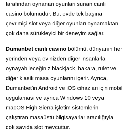
tarafından oynanan oyunları sunan canlı
casino bölümüdür. Bu, evde tek başına
çevrimiçi slot veya diğer oyunları oynamaktan
çok daha sürükleyici bir deneyim sağlar.
Dumanbet canlı casino
bölümü, dünyanın her
yerinden veya evinizden diğer insanlarla
oynayabileceğiniz blackjack, bakara, rulet ve
diğer klasik masa oyunlarını içerir. Ayrıca,
Dumanbet’in Android ve iOS cihazları için mobil
uygulaması ve ayrıca Windows 10 veya
macOS High Sierra işletim sistemlerini
çalıştıran masaüstü bilgisayarlar aracılığıyla
çok sayıda slot mevcuttur.