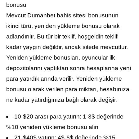
bonusu
Mevcut Dumanbet bahis sitesi bonusunun
ikinci türü, yeniden yükleme bonusu olarak
adlandırılır. Bu tür bir teklif, hoşgeldin teklifi
kadar yaygın değildir, ancak sitede mevcuttur.
Yeniden yükleme bonusları, oyuncular ilk
depozitolarını yaptıktan sonra hesaplarına yeni
para yatırdıklarında verilir. Yeniden yükleme
bonusu olarak verilen para miktarı, hesabınıza
ne kadar yatırdığınıza bağlı olarak değişir:
10-$20 arası para yatırın: 1-3$ değerinde
%10 yeniden yükleme bonusu alın
21-$40$ yatırın: 4$-6$ değerinde %15