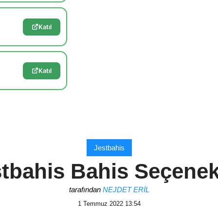
Katıl
Katıl
Jestbahis
tbahis Bahis Seçenek
tarafından
NEJDET ERIL
1 Temmuz 2022 13:54