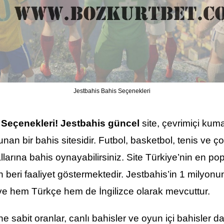
Jestbahis Bahis Seçenekleri
 Seçenekleri! Jestbahis güncel
site, çevrimiçi kum
 bir bahis sitesidir. Futbol, ​​​​basketbol, ​​​​tenis ve 
dallarına bahis oynayabilirsiniz. Site Türkiye’nin en po
n beri faaliyet göstermektedir. Jestbahis’in 1 milyonu
r ve hem Türkçe hem de İngilizce olarak mevcuttur.
ine sabit oranlar, canlı bahisler ve oyun içi bahisler 