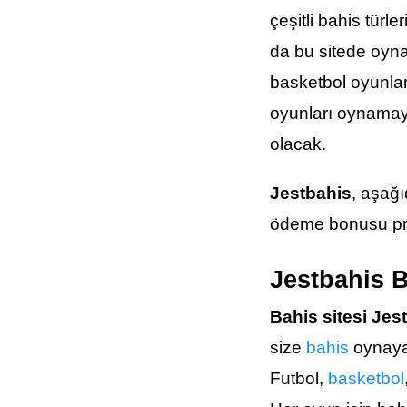
çeşitli bahis türl
da bu sitede oynay
basketbol oyunları 
oyunları oynamay
olacak.
Jestbahis
, aşağı
ödeme bonusu pro
Jestbahis B
Bahis sitesi Jes
size
bahis
oynayab
Futbol, ​​​​
basketbol