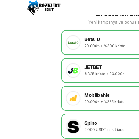
En Güvenilir Sit
Yeni kampanya ve bonuslar
Bets10
20.000₺ + %300 kripto
JETBET
%325 kripto + 20.000₺
Mobilbahis
20.000₺ + %225 kripto
Spino
2.000 USDT nakit iade