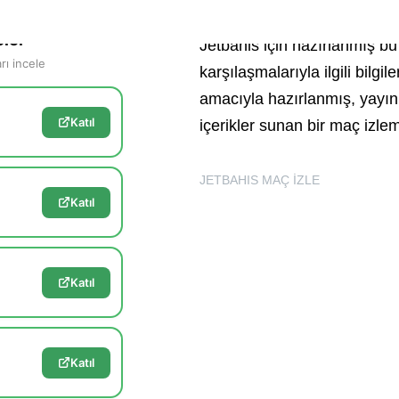
eler
Jetbahis için hazırlanmış bu 
ı incele
karşılaşmalarıyla ilgili bilgi
amacıyla hazırlanmış, yayın
Katıl
içerikler sunan bir maç izlem
JETBAHIS MAÇ İZLE
Katıl
Katıl
Katıl