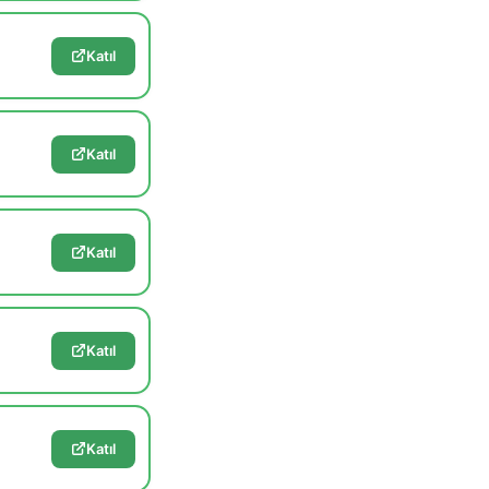
Katıl
Katıl
Katıl
Katıl
Katıl