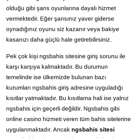
olduğu gibi şans oyunlarına dayalı hizmet
vermektedir. Eğer şansınız yaver giderse
oynadığınız oyunu siz kazanır veya bakiye
kasanızı daha güçlü hale getirebilirsiniz.
Pek çok kişi ngsbahis sitesine giriş sorunu ile
karşı karşıya kalmaktadır. Bu durumun
temelinde ise ülkemizde bulunan bazı
kurumları ngsbahis giriş adresine uyguladığı
kısıtlar yatmaktadır. Bu kısıtlama hali ise yalnız
ngsbahis için geçerli değildir. Ngsbahis gibi
online casino hizmeti veren tüm bahis sitelerine
uygulanmaktadır. Ancak
ngsbahis
sitesi