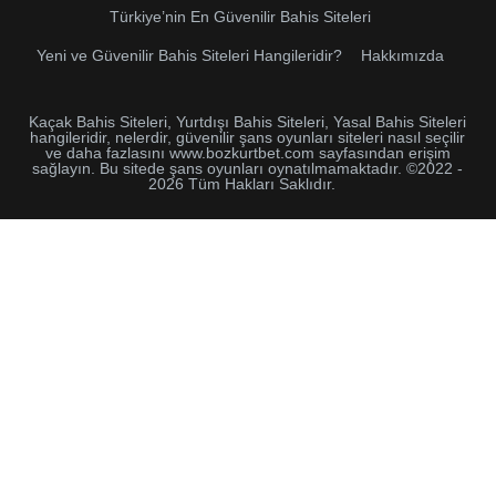
Türkiye’nin En Güvenilir Bahis Siteleri
Yeni ve Güvenilir Bahis Siteleri Hangileridir?
Hakkımızda
Kaçak Bahis Siteleri, Yurtdışı Bahis Siteleri, Yasal Bahis Siteleri
hangileridir, nelerdir, güvenilir şans oyunları siteleri nasıl seçilir
ve daha fazlasını www.bozkurtbet.com sayfasından erişim
sağlayın. Bu sitede şans oyunları oynatılmamaktadır. ©2022 -
2026 Tüm Hakları Saklıdır.