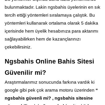
bulunmaktadır. Lakin ngsbahis üyelerinin en sık
tercih ettiği yöntemleri sıralamaya çalıştık. Bu
yöntemleri kullanarak ortalama olarak 5 dakika
içerisinde hem üyelik hesabınıza para aktarımı
sağlayabilirken hem de kazançlarınızı
çekebilirsiniz.
Ngsbahis Online Bahis Sitesi
Güvenilir mi?
Araştırmalarımız sonucunda farkına vardık ki
google gibi pek çok arama motoru üzerinden
“
ngsbahis güvenli mi? , ngsbahis sitesine