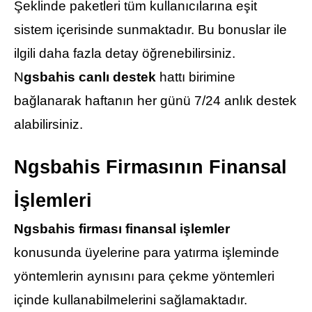
Şeklinde paketleri tüm kullanıcılarına eşit
sistem içerisinde sunmaktadır. Bu bonuslar ile
ilgili daha fazla detay öğrenebilirsiniz.
N
gsbahis
canlı
destek
hattı birimine
bağlanarak haftanın her günü 7/24 anlık destek
alabilirsiniz.
Ngsbahis Firmasının Finansal
İşlemleri
Ngsbahis
firması
finansal
işlemler
konusunda üyelerine para yatırma işleminde
yöntemlerin aynısını para çekme yöntemleri
içinde kullanabilmelerini sağlamaktadır.