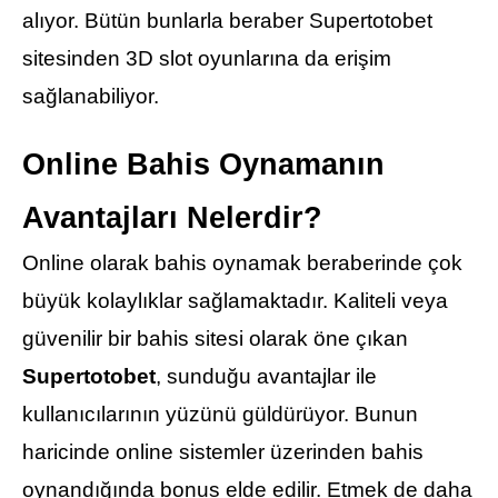
alıyor. Bütün bunlarla beraber Supertotobet
sitesinden 3D slot oyunlarına da erişim
sağlanabiliyor.
Online Bahis Oynamanın
Avantajları Nelerdir?
Online olarak bahis oynamak beraberinde çok
büyük kolaylıklar sağlamaktadır. Kaliteli veya
güvenilir bir bahis sitesi olarak öne çıkan
Supertotobet
, sunduğu avantajlar ile
kullanıcılarının yüzünü güldürüyor. Bunun
haricinde online sistemler üzerinden bahis
oynandığında bonus elde edilir. Etmek de daha