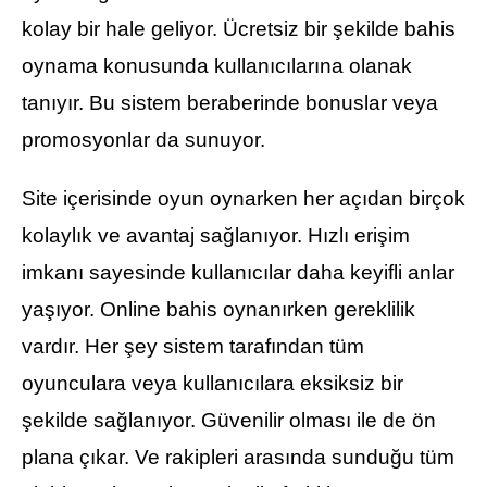
kolay bir hale geliyor. Ücretsiz bir şekilde bahis
oynama konusunda kullanıcılarına olanak
tanıyır. Bu sistem beraberinde bonuslar veya
promosyonlar da sunuyor.
Site içerisinde oyun oynarken her açıdan birçok
kolaylık ve avantaj sağlanıyor. Hızlı erişim
imkanı sayesinde kullanıcılar daha keyifli anlar
yaşıyor. Online bahis oynanırken gereklilik
vardır. Her şey sistem tarafından tüm
oyunculara veya kullanıcılara eksiksiz bir
şekilde sağlanıyor. Güvenilir olması ile de ön
plana çıkar. Ve rakipleri arasında sunduğu tüm