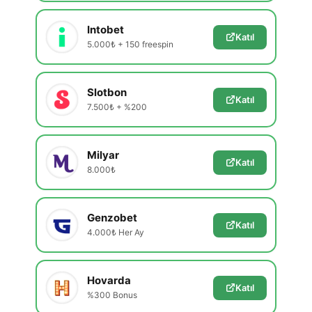
Intobet
Katıl
5.000₺ + 150 freespin
Slotbon
Katıl
7.500₺ + %200
Milyar
Katıl
8.000₺
Genzobet
Katıl
4.000₺ Her Ay
Hovarda
Katıl
%300 Bonus