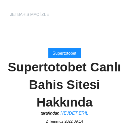
JETBAHIS MAÇ İZLE
Supertotobet
Supertotobet Canlı
Bahis Sitesi
Hakkında
tarafından
NEJDET ERIL
2 Temmuz 2022 09:14