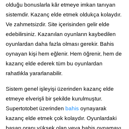
olduğu bonuslarla kâr etmeye imkan tanıyan
sistemdir. Kazanç elde etmek oldukça kolaydır.
Ve zahmetsizdir. Site içerisinden gelir elde
edebilirsiniz. Kazanılan oyunların kaybedilen
oyunlardan daha fazla olması gerekir. Bahis
oynayan kişi hem eğlenir. Hem öğrenir, hem de
kazanç elde ederek tüm bu oyunlardan
rahatlıkla yararlanabilir.
Sistem genel işleyişi üzerinden kazanç elde
etmeye elverişli bir şekilde kurulmuştur.
Supertotobet üzerinden
bahis
oynayarak
kazanç elde etmek çok kolaydır. Oyunlardaki
başarı oranı yüksek olan veya bahis oynamayı