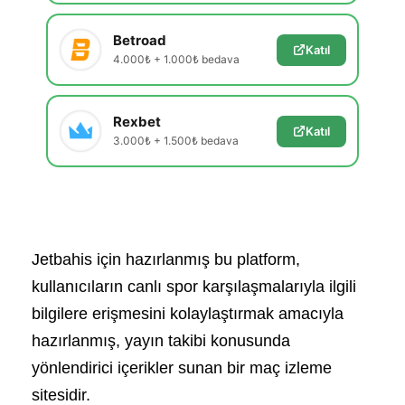
Betroad
Katıl
4.000₺ + 1.000₺ bedava
Rexbet
Katıl
3.000₺ + 1.500₺ bedava
Jetbahis için hazırlanmış bu platform,
kullanıcıların canlı spor karşılaşmalarıyla ilgili
bilgilere erişmesini kolaylaştırmak amacıyla
hazırlanmış, yayın takibi konusunda
yönlendirici içerikler sunan bir maç izleme
sitesidir.