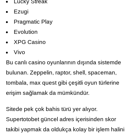
Lucky Streak
Ezugi
Pragmatic Play
Evolution
XPG Casino
Vivo
Bu canlı casino oyunlarının dışında sistemde
bulunan. Zeppelin, raptor, shell, spaceman,
tombala, max quest gibi çeşitli oyun türlerine
erişim sağlamak da mümkündür.
Sitede pek çok bahis türü yer alıyor.
Supertotobet güncel adres içerisinden skor
takibi yapmak da oldukça kolay bir işlem halini