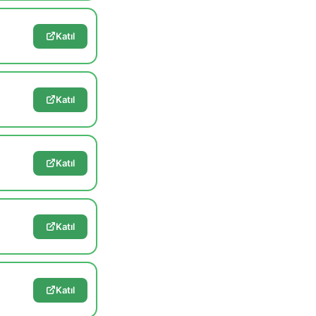
Katıl
Katıl
Katıl
Katıl
Katıl