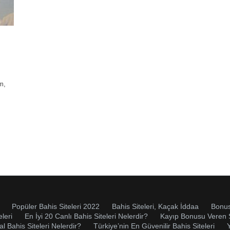
m,
s
Popüler Bahis Siteleri 2022
Bahis Siteleri, Kaçak İddaa
Bonus
leri
En İyi 20 Canlı Bahis Siteleri Nelerdir?
Kayıp Bonusu Veren Si
l Bahis Siteleri Nelerdir?
Türkiye’nin En Güvenilir Bahis Siteleri
Y