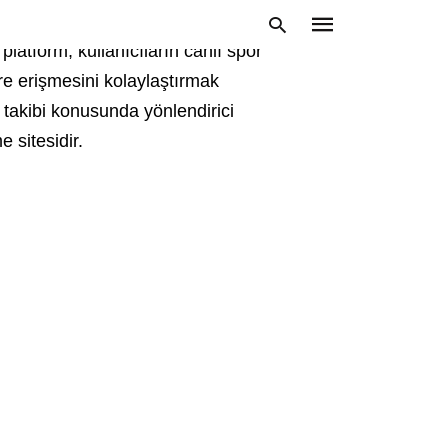
platform, kullanıcıların canlı spor
lere erişmesini kolaylaştırmak
 takibi konusunda yönlendirici
e sitesidir.
Type
your
search
query
and
hit
enter: