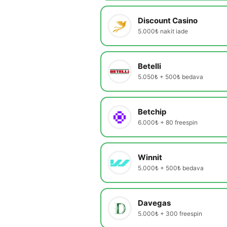
Discount Casino
5.000₺ nakit iade
Betelli
5.050₺ + 500₺ bedava
Betchip
6.000₺ + 80 freespin
Winnit
5.000₺ + 500₺ bedava
Davegas
5.000₺ + 300 freespin