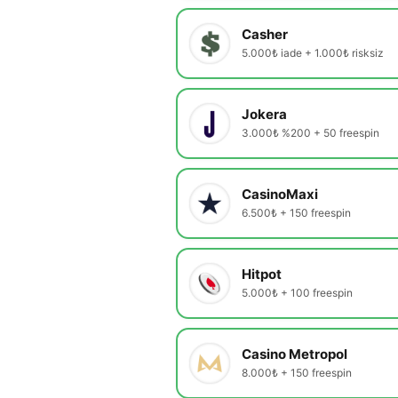
Casher
5.000₺ iade + 1.000₺ risksiz
Jokera
3.000₺ %200 + 50 freespin
CasinoMaxi
6.500₺ + 150 freespin
Hitpot
5.000₺ + 100 freespin
Casino Metropol
8.000₺ + 150 freespin