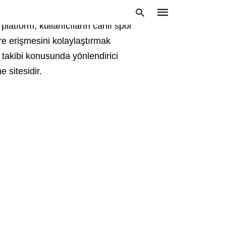
platform, kullanıcıların canlı spor
lere erişmesini kolaylaştırmak
 takibi konusunda yönlendirici
e sitesidir.
Type
your
search
query
and
hit
enter: