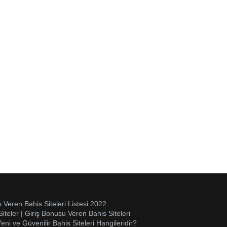
 Veren Bahis Siteleri Listesi 2022
teler | Giriş Bonusu Veren Bahis Siteleri
eni ve Güvenilir Bahis Siteleri Hangileridir?