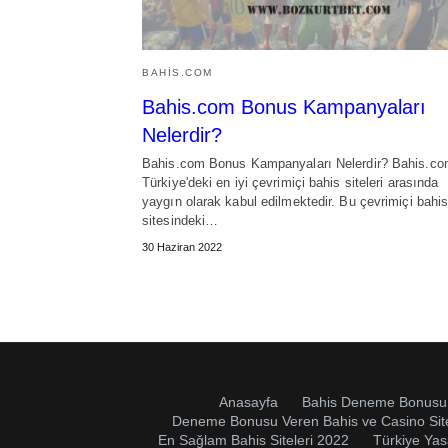
BAHIS.COM
Bahis.com Bonus Kampanyaları
Nelerdir?
Bahis.com Bonus Kampanyaları Nelerdir? Bahis.co
Türkiye'deki en iyi çevrimiçi bahis siteleri arasında
yaygın olarak kabul edilmektedir. Bu çevrimiçi bahi
sitesindeki…
30 Haziran 2022
Anasayfa
Bahis Deneme Bonusu
Deneme Bonusu Veren Bahis ve Casino Site
En Sağlam Bahis Siteleri 2022
Türkiye Yasa