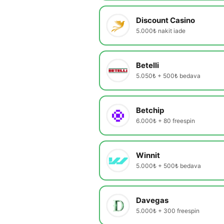
Discount Casino
5.000₺ nakit iade
Betelli
5.050₺ + 500₺ bedava
Betchip
6.000₺ + 80 freespin
Winnit
5.000₺ + 500₺ bedava
Davegas
5.000₺ + 300 freespin