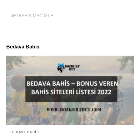
JETBAHIS MAÇ İZLE
Bedava Bahis
BEDAVA BAHIS