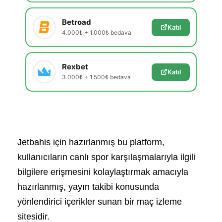
Betroad
Katıl
4.000₺ + 1.000₺ bedava
Rexbet
Katıl
3.000₺ + 1.500₺ bedava
Jetbahis için hazırlanmış bu platform,
kullanıcıların canlı spor karşılaşmalarıyla ilgili
bilgilere erişmesini kolaylaştırmak amacıyla
hazırlanmış, yayın takibi konusunda
yönlendirici içerikler sunan bir maç izleme
sitesidir.