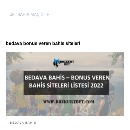
JETBAHIS MAÇ İZLE
bedava bonus veren bahis siteleri
BEDAVA BAHIS