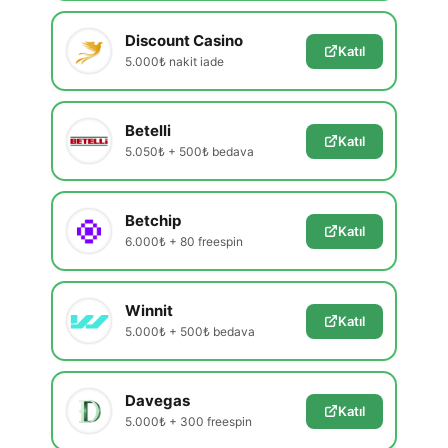
Discount Casino
Katıl
5.000₺ nakit iade
Betelli
Katıl
5.050₺ + 500₺ bedava
Betchip
Katıl
6.000₺ + 80 freespin
Winnit
Katıl
5.000₺ + 500₺ bedava
Davegas
Katıl
5.000₺ + 300 freespin