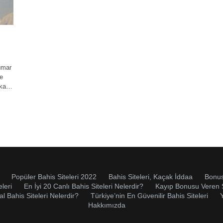
umar
de
aşka…
Popüler Bahis Siteleri 2022
Bahis Siteleri, Kaçak İddaa
Bonus
leri
En İyi 20 Canlı Bahis Siteleri Nelerdir?
Kayıp Bonusu Veren Si
l Bahis Siteleri Nelerdir?
Türkiye’nin En Güvenilir Bahis Siteleri
Y
Hakkımızda