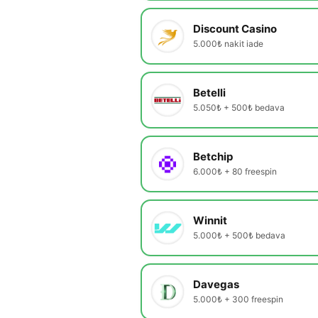
Discount Casino
5.000₺ nakit iade
Betelli
5.050₺ + 500₺ bedava
Betchip
6.000₺ + 80 freespin
Winnit
5.000₺ + 500₺ bedava
Davegas
5.000₺ + 300 freespin