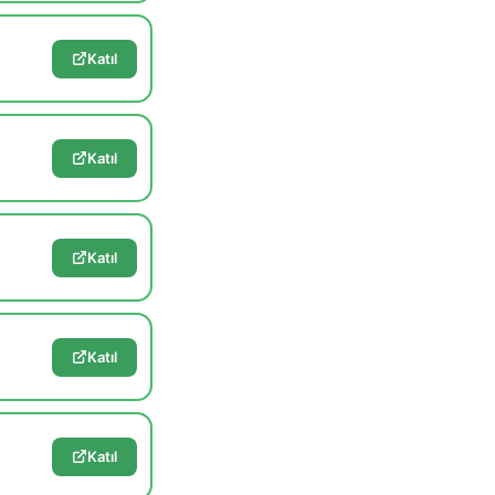
Katıl
Katıl
Katıl
Katıl
Katıl