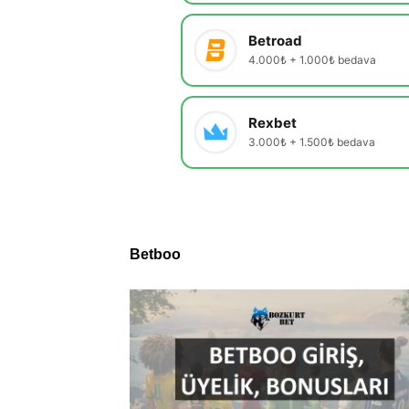
Betroad
4.000₺ + 1.000₺ bedava
Rexbet
3.000₺ + 1.500₺ bedava
Betboo