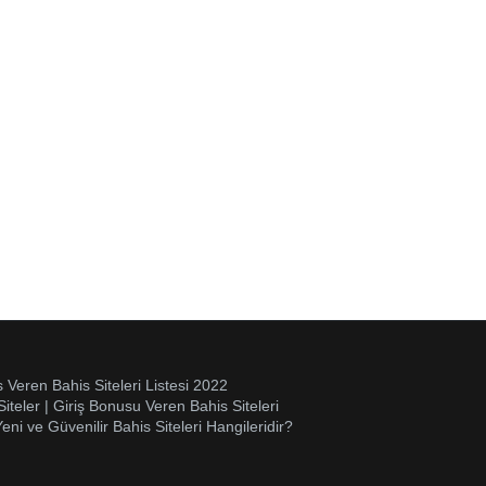
 Veren Bahis Siteleri Listesi 2022
teler | Giriş Bonusu Veren Bahis Siteleri
eni ve Güvenilir Bahis Siteleri Hangileridir?