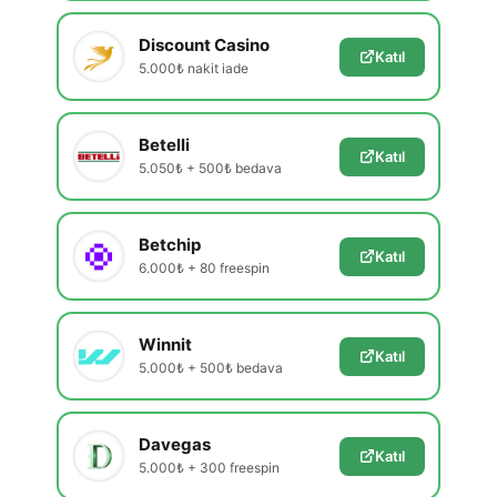
Discount Casino
Katıl
5.000₺ nakit iade
Betelli
Katıl
5.050₺ + 500₺ bedava
Betchip
Katıl
6.000₺ + 80 freespin
Winnit
Katıl
5.000₺ + 500₺ bedava
Davegas
Katıl
5.000₺ + 300 freespin