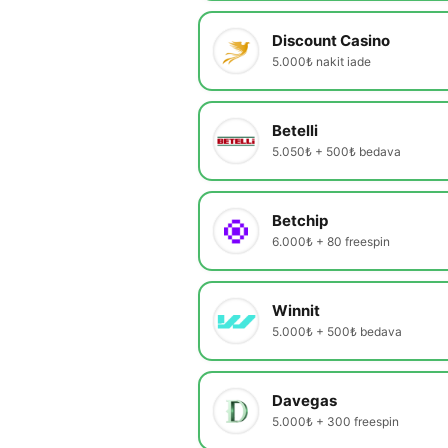
Discount Casino
5.000₺ nakit iade
Betelli
5.050₺ + 500₺ bedava
Betchip
6.000₺ + 80 freespin
Winnit
5.000₺ + 500₺ bedava
Davegas
5.000₺ + 300 freespin