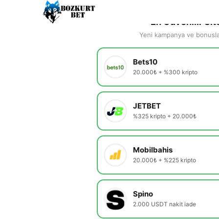
En Güvenilir Sit
Yeni kampanya ve bonuslar
Bets10
20.000₺ + %300 kripto
JETBET
%325 kripto + 20.000₺
Mobilbahis
20.000₺ + %225 kripto
Spino
2.000 USDT nakit iade