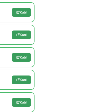
Katıl
Katıl
Katıl
Katıl
Katıl