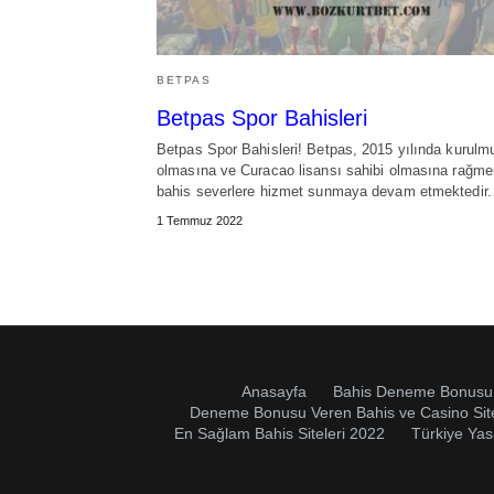
BETPAS
Betpas Spor Bahisleri
Betpas Spor Bahisleri! Betpas, 2015 yılında kurulm
olmasına ve Curacao lisansı sahibi olmasına rağme
bahis severlere hizmet sunmaya devam etmektedir
1 Temmuz 2022
Anasayfa
Bahis Deneme Bonusu
Deneme Bonusu Veren Bahis ve Casino Site
En Sağlam Bahis Siteleri 2022
Türkiye Yasa