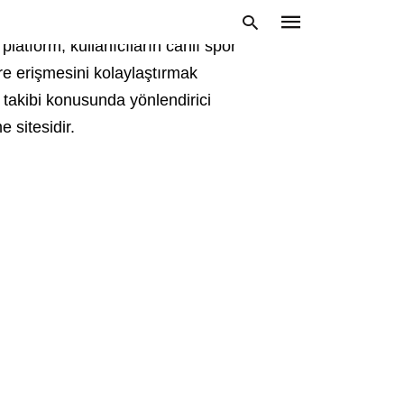
platform, kullanıcıların canlı spor
lere erişmesini kolaylaştırmak
 takibi konusunda yönlendirici
e sitesidir.
Type
your
search
query
and
hit
enter: