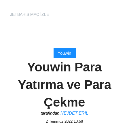
JETBAHIS MAÇ İZLE
Youwin
Youwin Para
Yatırma ve Para
Çekme
tarafından
NEJDET ERIL
2 Temmuz 2022 10:58