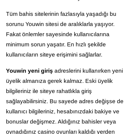
Tüm bahis sitelerinin fazlasıyla yaşadığı bu
sorunu Youwin sitesi de aralıklarla yaşıyor.
Fakat önlemler sayesinde kullanıcılarına
minimum sorun yaşatır. En hızlı şekilde
kullanıcıların siteye erişimini sağlarlar.
Youwin yeni giriş
adreslerini kullanırken yeni
üyelik almanıza gerek kalmaz. Eski üyelik
bilgileriniz ile siteye rahatlıkla giriş
sağlayabilirsiniz. Bu sayede adres değişse de
kullanıcı bilgileriniz, hesabınızdaki bakiye ve
bonuslar değişmez. Aldığınız bahisler veya
oynadığınız casino oyunları kaldığı yerden