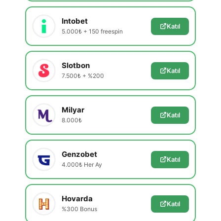
Intobet
Katıl
5.000₺ + 150 freespin
Slotbon
Katıl
7.500₺ + %200
Milyar
Katıl
8.000₺
Genzobet
Katıl
4.000₺ Her Ay
Hovarda
Katıl
%300 Bonus