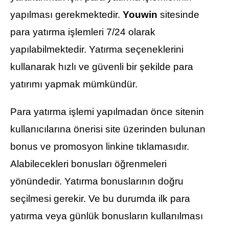
yapılması gerekmektedir.
Youwin
sitesinde
para yatırma işlemleri 7/24 olarak
yapılabilmektedir. Yatırma seçeneklerini
kullanarak hızlı ve güvenli bir şekilde para
yatırımı yapmak mümkündür.
Para yatırma işlemi yapılmadan önce sitenin
kullanıcılarına önerisi site üzerinden bulunan
bonus ve promosyon linkine tıklamasıdır.
Alabilecekleri bonusları öğrenmeleri
yönündedir. Yatırma bonuslarının doğru
seçilmesi gerekir. Ve bu durumda ilk para
yatırma veya günlük bonusların kullanılması