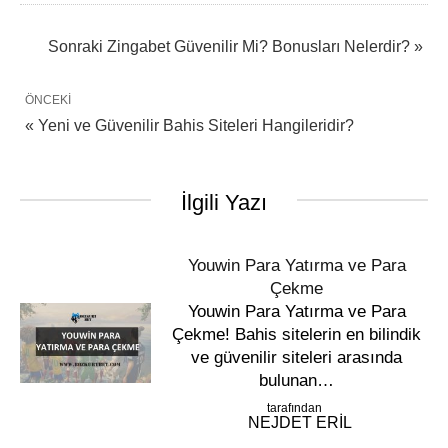
Sonraki
Zingabet Güvenilir Mi? Bonusları Nelerdir? »
ÖNCEKI
« Yeni ve Güvenilir Bahis Siteleri Hangileridir?
İlgili Yazı
Youwin Para Yatırma ve Para
Çekme
Youwin Para Yatırma ve Para
Çekme! Bahis sitelerin en bilindik
ve güvenilir siteleri arasında
bulunan…
tarafından
NEJDET ERIL