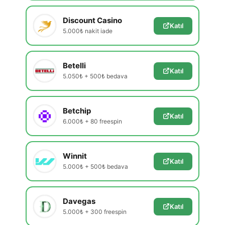
Discount Casino
Katıl
5.000₺ nakit iade
Betelli
Katıl
5.050₺ + 500₺ bedava
Betchip
Katıl
6.000₺ + 80 freespin
Winnit
Katıl
5.000₺ + 500₺ bedava
Davegas
Katıl
5.000₺ + 300 freespin