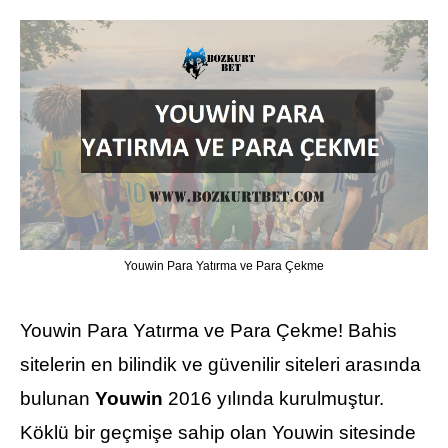
Youwin Para Yatırma ve Para Çekme
Youwin Para Yatırma ve Para Çekme! Bahis
sitelerin en bilindik ve güvenilir siteleri arasında
bulunan
Youwin
2016 yılında kurulmuştur.
Köklü bir geçmişe sahip olan Youwin sitesinde