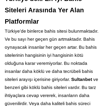
Siteleri Arasında Yer Alan
Platformlar
Türkiye’de binlerce bahis sitesi bulunmaktadır.
Ve bu sayı her geçen gün artmaktadır. Bahis
oynayacak insanlar her geçen artar. Bu bahis
sitelerinin hangisinin iyi hangisinin kötü
olduğuna karar veremiyorlar. Bu noktada
insanlar daha köklü ve daha tecrübeli bahis
siteleri arayışı içerisine giriyorlar.
Sultanbet
ve
benzeri gibi köklü bahis siteleri vardır. Bu tarz
ihtiyaçlara cevap vererek, insanların daha
güvenilirdir. Veya daha kaliteli bahis süreci