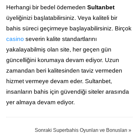
Herhangi bir bedel ödemeden
Sultanbet
üyeliğinizi başlatabilirsiniz. Veya kaliteli bir
bahis süreci geçirmeye başlayabilirsiniz. Birçok
casino
severin kalite standartlarını
yakalayabilmiş olan site, her geçen gün
güncelliğini korumaya devam ediyor. Uzun
zamandan beri kalitesinden taviz vermeden
hizmet vermeye devam eder. Sultanbet,
insanların bahis için güvendiği siteler arasında
yer almaya devam ediyor.
Sonraki
Superbahis Oyunları ve Bonusları »