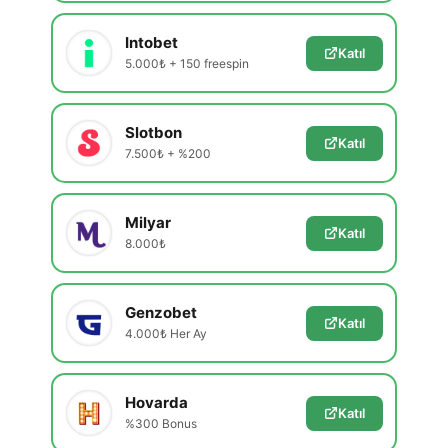
Intobet
Katıl
5.000₺ + 150 freespin
Slotbon
Katıl
7.500₺ + %200
Milyar
Katıl
8.000₺
Genzobet
Katıl
4.000₺ Her Ay
Hovarda
Katıl
%300 Bonus