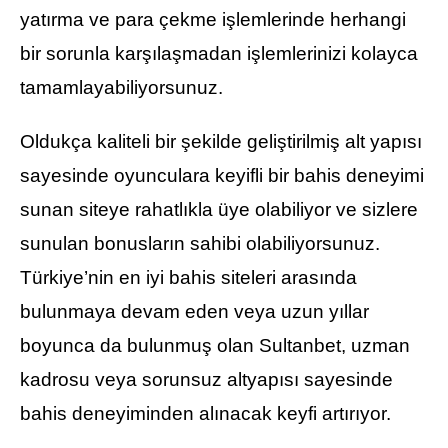
yatırma ve para çekme işlemlerinde herhangi
bir sorunla karşılaşmadan işlemlerinizi kolayca
tamamlayabiliyorsunuz.
Oldukça kaliteli bir şekilde geliştirilmiş alt yapısı
sayesinde oyunculara keyifli bir bahis deneyimi
sunan siteye rahatlıkla üye olabiliyor ve sizlere
sunulan bonusların sahibi olabiliyorsunuz.
Türkiye’nin en iyi bahis siteleri arasında
bulunmaya devam eden veya uzun yıllar
boyunca da bulunmuş olan Sultanbet, uzman
kadrosu veya sorunsuz altyapısı sayesinde
bahis deneyiminden alınacak keyfi artırıyor.