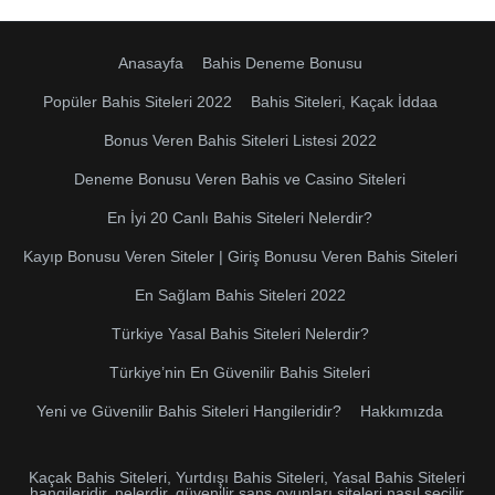
Anasayfa
Bahis Deneme Bonusu
Popüler Bahis Siteleri 2022
Bahis Siteleri, Kaçak İddaa
Bonus Veren Bahis Siteleri Listesi 2022
Deneme Bonusu Veren Bahis ve Casino Siteleri
En İyi 20 Canlı Bahis Siteleri Nelerdir?
Kayıp Bonusu Veren Siteler | Giriş Bonusu Veren Bahis Siteleri
En Sağlam Bahis Siteleri 2022
Türkiye Yasal Bahis Siteleri Nelerdir?
Türkiye’nin En Güvenilir Bahis Siteleri
Yeni ve Güvenilir Bahis Siteleri Hangileridir?
Hakkımızda
Kaçak Bahis Siteleri, Yurtdışı Bahis Siteleri, Yasal Bahis Siteleri
hangileridir, nelerdir, güvenilir şans oyunları siteleri nasıl seçilir