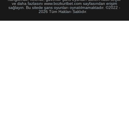
ve daha fazlasını www.bozkurtbet.com sayfasından erişim
sağlayın. Bu sitede şans oyunları oynatılmamaktadır. ©2022 -
2026 Tüm Hakları Saklıdır.