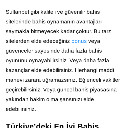
Sultanbet gibi kaliteli ve güvenilir bahis
sitelerinde bahis oynamanın avantajları
saymakla bitmeyecek kadar çoktur. Bu tarz
sitelerden elde edeceğiniz
bonus
veya
güvenceler sayesinde daha fazla bahis
oyununu oynayabilirsiniz. Veya daha fazla
kazançlar elde edebilirsiniz. Herhangi maddi
manevi zarara uğramazsınız. Eğlenceli vakitler
geçirebilirsiniz. Veya güncel bahis piyasasına
yakından hakim olma şansınızı elde
edebilirsiniz.
Türkiye’deki En İyi Bahis