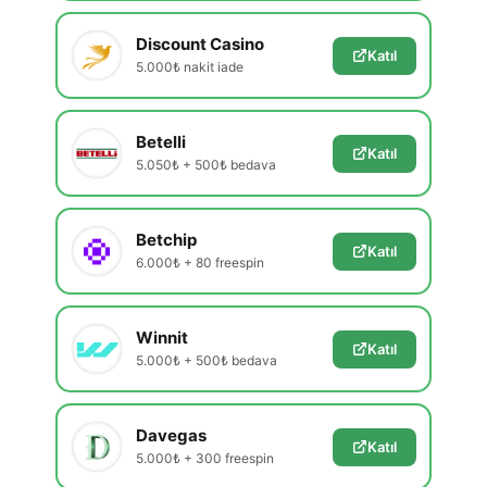
Discount Casino
Katıl
5.000₺ nakit iade
Betelli
Katıl
5.050₺ + 500₺ bedava
Betchip
Katıl
6.000₺ + 80 freespin
Winnit
Katıl
5.000₺ + 500₺ bedava
Davegas
Katıl
5.000₺ + 300 freespin