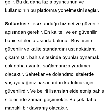
gelir. Bu da daha fazla oyuncunun ve
kullanıcının bu platforma yönelmesini sağlar.
Sultanbet
sitesi sunduğu hizmet ve güvenlik
açısından gerekir. En kaliteli ve en güvenilir
bahis siteleri arasında bulunur. Böylesine
güvenilir ve kalite standardını üst noktalara
çıkarmıştır. bahis sitesinde oyunlar oynamak
çok daha avantaj sağlamanıza yardımcı
olacaktır. Sahtekar ve dolandırıcı sitelerde
yaşayacağınız hasarlardan kurtulmak için
güvenilirdir. Ve belirli lisansları elde etmiş bahis
sitelerinde zaman geçirmektir. Bu çok daha
mantıklı bir davranış olacaktır.