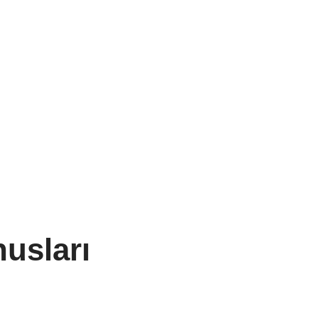
usları