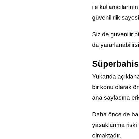
ile kullanıcıların
güvenilirlik saye
Siz de güvenilir 
da yararlanabilirs
Süperbahis
Yukarıda açıklan
bir konu olarak ö
ana sayfasına eriş
Daha önce de bahs
yasaklanma riski t
olmaktadır.