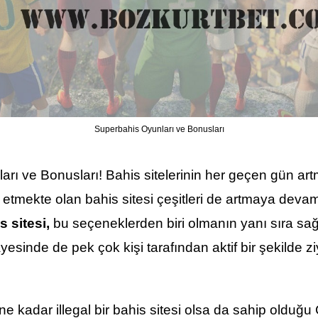
Superbahis Oyunları ve Bonusları
rı ve Bonusları! Bahis sitelerinin her geçen gün a
etmekte olan bahis sitesi çeşitleri de artmaya devam
 sitesi,
bu seçeneklerden biri olmanın yanı sıra s
ayesinde de pek çok kişi tarafından aktif bir şekilde zi
ne kadar illegal bir bahis sitesi olsa da sahip olduğu