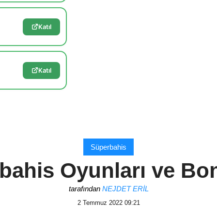
Katıl
Katıl
Süperbahis
bahis Oyunları ve Bon
tarafından
NEJDET ERIL
2 Temmuz 2022 09:21