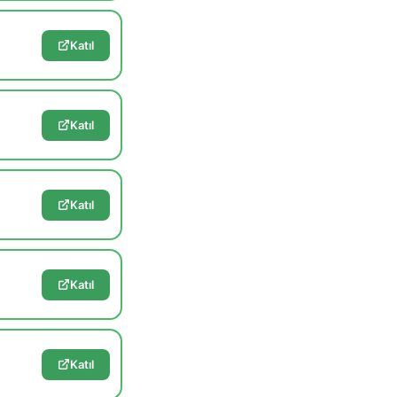
Katıl
Katıl
Katıl
Katıl
Katıl